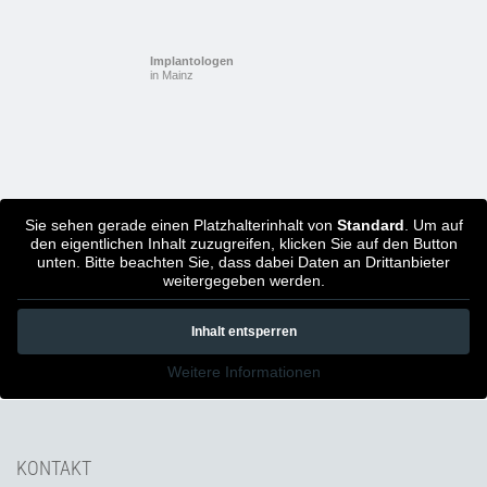
Implantologen
in Mainz
Sie sehen gerade einen Platzhalterinhalt von
Standard
. Um auf
den eigentlichen Inhalt zuzugreifen, klicken Sie auf den Button
unten. Bitte beachten Sie, dass dabei Daten an Drittanbieter
weitergegeben werden.
Inhalt entsperren
Weitere Informationen
KONTAKT