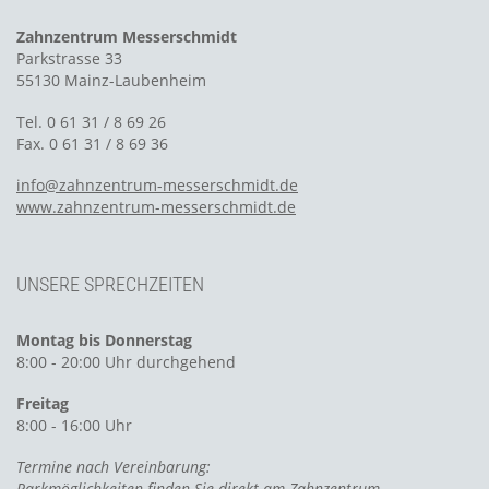
Zahnzentrum Messerschmidt
Parkstrasse 33
55130 Mainz-Laubenheim
Tel. 0 61 31 / 8 69 26
Fax. 0 61 31 / 8 69 36
info@zahnzentrum-messerschmidt.de
www.zahnzentrum-messerschmidt.de
UNSERE SPRECHZEITEN
Montag bis Donnerstag
8:00 - 20:00 Uhr durchgehend
Freitag
8:00 - 16:00 Uhr
Termine nach Vereinbarung:
Parkmöglichkeiten finden Sie direkt am Zahnzentrum