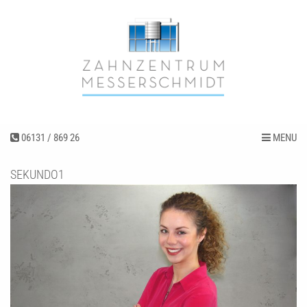
06131 / 869 26
MENU
SEKUNDO1