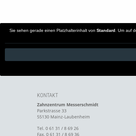
Sie sehen gerade einen Platzhalterinhalt von
Standard
. Um auf d
KONTAKT
Zahnzentrum Messerschmidt
Parkstrasse 33
55130 Mainz-Laubenheim
Tel. 0 61 31 / 8 69 26
Fax. 0 61 31 / 8 69 36