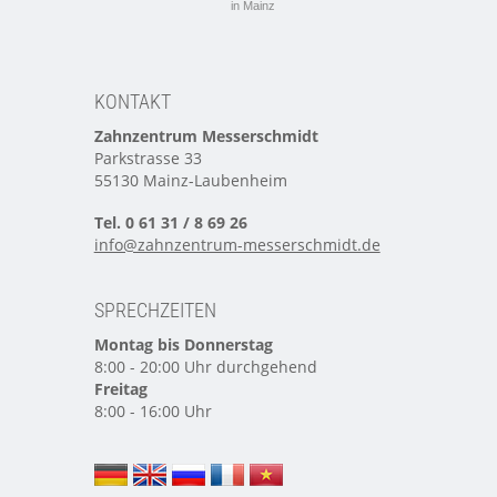
in Mainz
KONTAKT
Zahnzentrum Messerschmidt
Parkstrasse 33
55130 Mainz-Laubenheim
Tel. 0 61 31 / 8 69 26
info@zahnzentrum-messerschmidt.de
SPRECHZEITEN
Montag bis Donnerstag
8:00 - 20:00 Uhr durchgehend
Freitag
8:00 - 16:00 Uhr