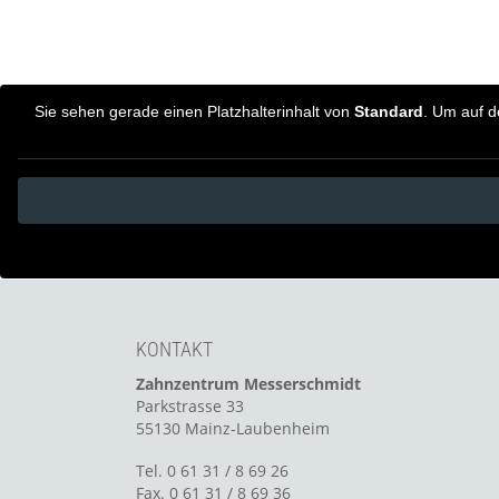
Sie sehen gerade einen Platzhalterinhalt von
Standard
. Um auf d
KONTAKT
Zahnzentrum Messerschmidt
Parkstrasse 33
55130 Mainz-Laubenheim
Tel. 0 61 31 / 8 69 26
Fax. 0 61 31 / 8 69 36