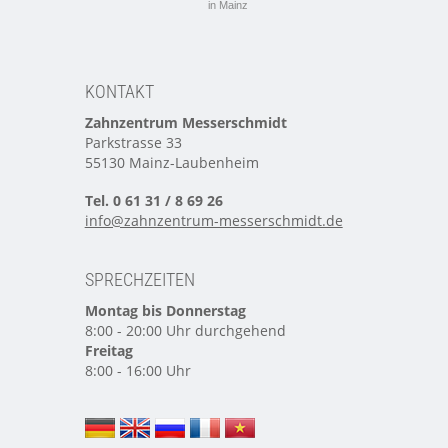
in Mainz
KONTAKT
Zahnzentrum Messerschmidt
Parkstrasse 33
55130 Mainz-Laubenheim
Tel. 0 61 31 / 8 69 26
info@zahnzentrum-messerschmidt.de
SPRECHZEITEN
Montag bis Donnerstag
8:00 - 20:00 Uhr durchgehend
Freitag
8:00 - 16:00 Uhr