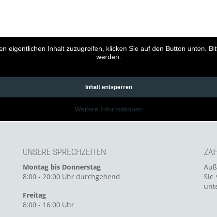
en eigentlichen Inhalt zuzugreifen, klicken Sie auf den Button unten. B
werden.
Inhalt entsperren
Weitere Informationen
UNSERE SPRECHZEITEN
ZAH
Montag bis Donnerstag
Auß
8:00 - 20:00 Uhr durchgehend
Sie 
unt
Freitag
8:00 - 16:00 Uhr