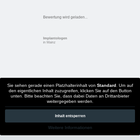
Bewertung wird geladen...
Implantologen
in Mainz
Sie sehen gerade einen Platzhalterinhalt von
Standard
. Um auf
den eigentlichen Inhalt zuzugreifen, klicken Sie auf den Button
unten. Bitte beachten Sie, dass dabei Daten an Drittanbieter
weitergegeben werden.
Inhalt entsperren
Weitere Informationen