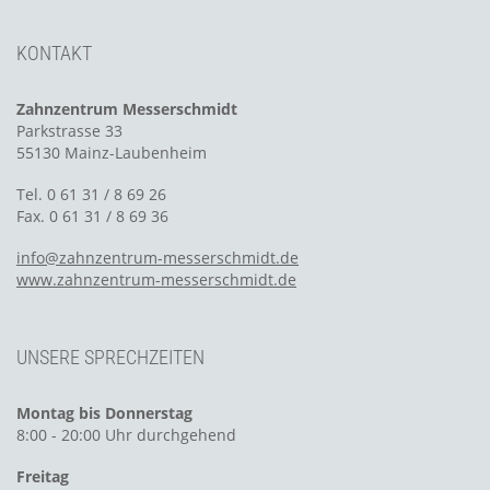
KONTAKT
Zahnzentrum Messerschmidt
Parkstrasse 33
55130 Mainz-Laubenheim
Tel. 0 61 31 / 8 69 26
Fax. 0 61 31 / 8 69 36
info@zahnzentrum-messerschmidt.de
www.zahnzentrum-messerschmidt.de
UNSERE SPRECHZEITEN
Montag bis Donnerstag
8:00 - 20:00 Uhr durchgehend
Freitag