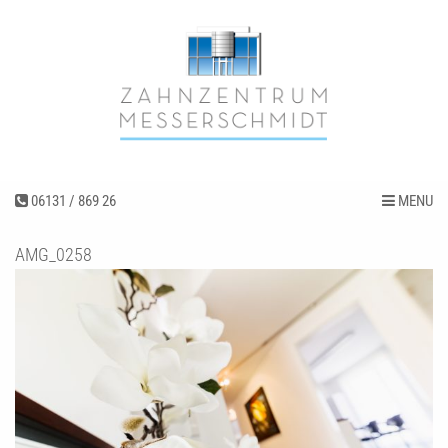
06131 / 869 26
MENU
AMG_0258