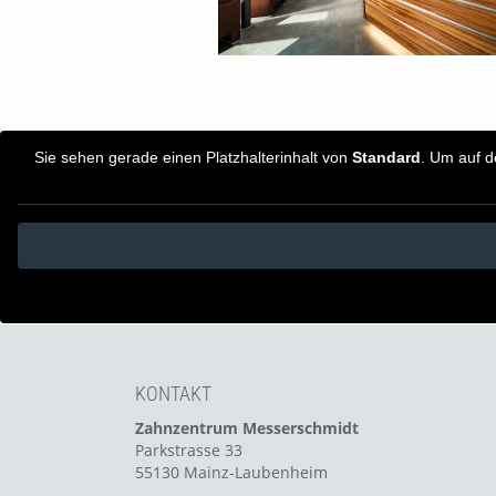
Sie sehen gerade einen Platzhalterinhalt von
Standard
. Um auf d
KONTAKT
Zahnzentrum Messerschmidt
Parkstrasse 33
55130 Mainz-Laubenheim