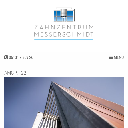
06131 / 869 26
MENU
AMG_9122