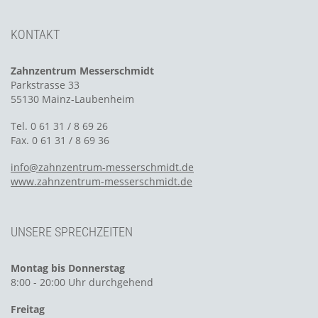
KONTAKT
Zahnzentrum Messerschmidt
Parkstrasse 33
55130 Mainz-Laubenheim
Tel. 0 61 31 / 8 69 26
Fax. 0 61 31 / 8 69 36
info@zahnzentrum-messerschmidt.de
www.zahnzentrum-messerschmidt.de
UNSERE SPRECHZEITEN
Montag bis Donnerstag
8:00 - 20:00 Uhr durchgehend
Freitag