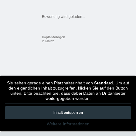
Bewertung wird geladen...
Implantologen
in Mainz
Sie sehen gerade einen Platzhalterinhalt von
Standard
. Um auf
den eigentlichen Inhalt zuzugreifen, klicken Sie auf den Button
unten. Bitte beachten Sie, dass dabei Daten an Drittanbieter
weitergegeben werden.
Inhalt entsperren
Weitere Informationen