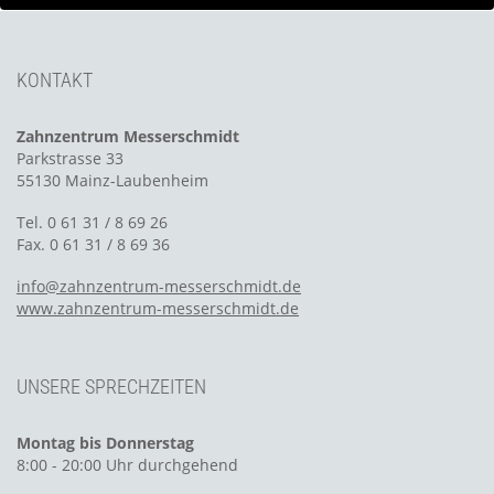
KONTAKT
Zahnzentrum Messerschmidt
Parkstrasse 33
55130 Mainz-Laubenheim
Tel. 0 61 31 / 8 69 26
Fax. 0 61 31 / 8 69 36
info@zahnzentrum-messerschmidt.de
www.zahnzentrum-messerschmidt.de
UNSERE SPRECHZEITEN
Montag bis Donnerstag
8:00 - 20:00 Uhr durchgehend