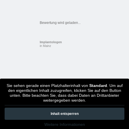
Bewertung wird geladen...
Implantologen
in Mainz
Sie sehen gerade einen Platzhalterinhalt von
Standard
. Um auf
den eigentlichen Inhalt zuzugreifen, klicken Sie auf den Button
unten. Bitte beachten Sie, dass dabei Daten an Drittanbieter
weitergegeben werden.
Inhalt entsperren
Weitere Informationen