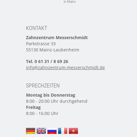
in Mainz
KONTAKT
Zahnzentrum Messerschmidt
Parkstrasse 33
55130 Mainz-Laubenheim
Tel. 0 61 31 / 8 69 26
info@zahnzentrum-messerschmidt.de
SPRECHZEITEN
Montag bis Donnerstag
8:00 - 20:00 Uhr durchgehend
Freitag
8:00 - 16:00 Uhr