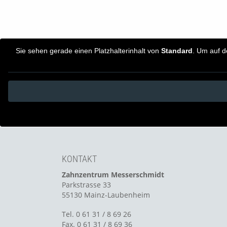
Sie sehen gerade einen Platzhalterinhalt von
Standard
. Um auf d
KONTAKT
Zahnzentrum Messerschmidt
Parkstrasse 33
55130 Mainz-Laubenheim
Tel. 0 61 31 / 8 69 26
Fax. 0 61 31 / 8 69 36