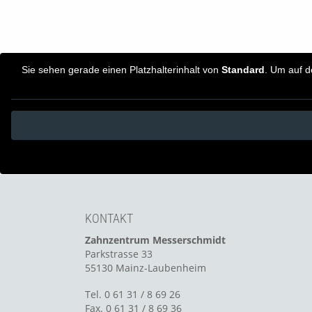
Sie sehen gerade einen Platzhalterinhalt von
Standard
. Um auf d
KONTAKT
Zahnzentrum Messerschmidt
Parkstrasse 33
55130 Mainz-Laubenheim
Tel. 0 61 31 / 8 69 26
Fax. 0 61 31 / 8 69 36