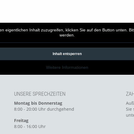
en eigentlichen Inhalt zuzugreifen, klicken Sie auf den Button unten. B
werden.
Inhalt entsperren
Weitere Informationen
UNSERE SPRECHZEITEN
ZAH
Montag bis Donnerstag
Auß
8:00 - 20:00 Uhr durchgehend
Sie 
unt
Freitag
8:00 - 16:00 Uhr