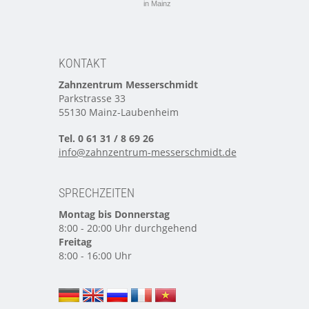
in Mainz
KONTAKT
Zahnzentrum Messerschmidt
Parkstrasse 33
55130 Mainz-Laubenheim
Tel. 0 61 31 / 8 69 26
info@zahnzentrum-messerschmidt.de
SPRECHZEITEN
Montag bis Donnerstag
8:00 - 20:00 Uhr durchgehend
Freitag
8:00 - 16:00 Uhr