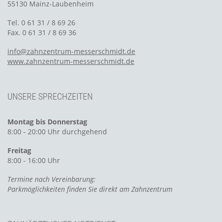
55130 Mainz-Laubenheim
Tel. 0 61 31 / 8 69 26
Fax. 0 61 31 / 8 69 36
info@zahnzentrum-messerschmidt.de
www.zahnzentrum-messerschmidt.de
UNSERE SPRECHZEITEN
Montag bis Donnerstag
8:00 - 20:00 Uhr durchgehend
Freitag
8:00 - 16:00 Uhr
Termine nach Vereinbarung:
Parkmöglichkeiten finden Sie direkt am Zahnzentrum