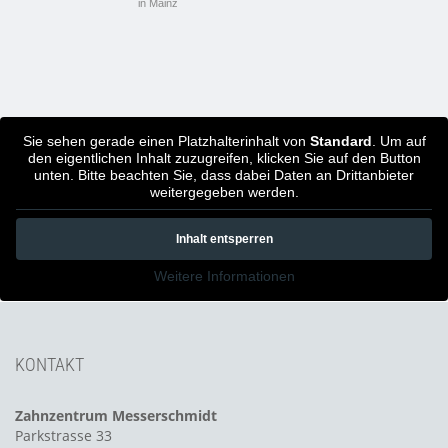
in Mainz
Sie sehen gerade einen Platzhalterinhalt von
Standard
. Um auf
den eigentlichen Inhalt zuzugreifen, klicken Sie auf den Button
unten. Bitte beachten Sie, dass dabei Daten an Drittanbieter
weitergegeben werden.
Inhalt entsperren
Weitere Informationen
KONTAKT
Zahnzentrum Messerschmidt
Parkstrasse 33