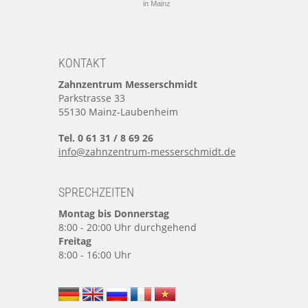
in Mainz
KONTAKT
Zahnzentrum Messerschmidt
Parkstrasse 33
55130 Mainz-Laubenheim
Tel. 0 61 31 / 8 69 26
info@zahnzentrum-messerschmidt.de
SPRECHZEITEN
Montag bis Donnerstag
8:00 - 20:00 Uhr durchgehend
Freitag
8:00 - 16:00 Uhr