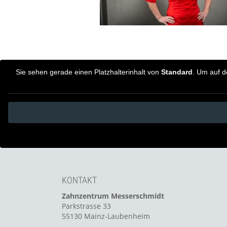
Sie sehen gerade einen Platzhalterinhalt von
Standard
. Um auf d
KONTAKT
Zahnzentrum Messerschmidt
Parkstrasse 33
55130 Mainz-Laubenheim