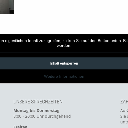
en eigentlichen Inhalt zuzugreifen, klicken Sie auf den Button unten. B
werden.
Inhalt entsperren
Weitere Informationen
UNSERE SPRECHZEITEN
ZAH
Montag bis Donnerstag
Auß
8:00 - 20:00 Uhr durchgehend
Sie 
unt
Freitag