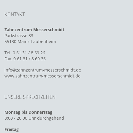
KONTAKT
Zahnzentrum Messerschmidt
Parkstrasse 33
55130 Mainz-Laubenheim
Tel. 0 61 31 / 8 69 26
Fax. 0 61 31 / 8 69 36
info@zahnzentrum-messerschmidt.de
www.zahnzentrum-messerschmidt.de
UNSERE SPRECHZEITEN
Montag bis Donnerstag
8:00 - 20:00 Uhr durchgehend
Freitag