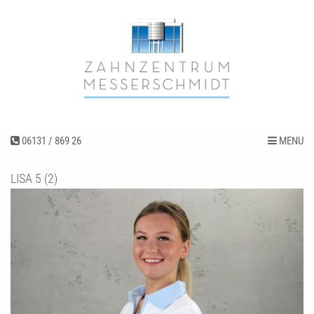
06131 / 869 26
MENU
LISA 5 (2)