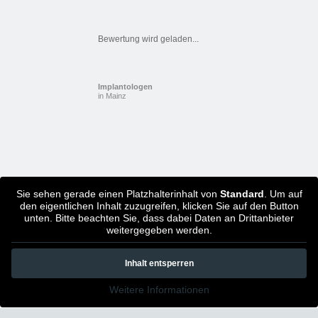
Bewertung wird geladen...
Implantologen
in Mainz
Sie sehen gerade einen Platzhalterinhalt von
Standard
. Um auf
den eigentlichen Inhalt zuzugreifen, klicken Sie auf den Button
unten. Bitte beachten Sie, dass dabei Daten an Drittanbieter
weitergegeben werden.
Inhalt entsperren
Weitere Informationen