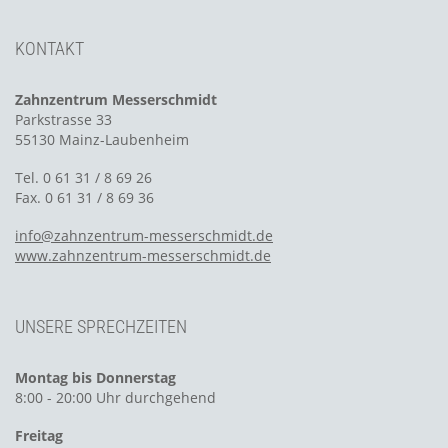
KONTAKT
Zahnzentrum Messerschmidt
Parkstrasse 33
55130 Mainz-Laubenheim
Tel. 0 61 31 / 8 69 26
Fax. 0 61 31 / 8 69 36
info@zahnzentrum-messerschmidt.de
www.zahnzentrum-messerschmidt.de
UNSERE SPRECHZEITEN
Montag bis Donnerstag
8:00 - 20:00 Uhr durchgehend
Freitag