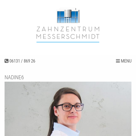
06131 / 869 26
MENU
NADINE6