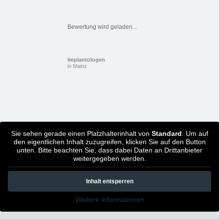
Bewertung wird geladen...
Implantologen
in Mainz
Sie sehen gerade einen Platzhalterinhalt von
Standard
. Um auf
den eigentlichen Inhalt zuzugreifen, klicken Sie auf den Button
unten. Bitte beachten Sie, dass dabei Daten an Drittanbieter
weitergegeben werden.
Inhalt entsperren
Weitere Informationen