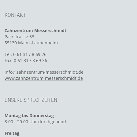
KONTAKT
Zahnzentrum Messerschmidt
Parkstrasse 33
55130 Mainz-Laubenheim
Tel. 0 61 31 / 8 69 26
Fax. 0 61 31 / 8 69 36
info@zahnzentrum-messerschmidt.de
www.zahnzentrum-messerschmidt.de
UNSERE SPRECHZEITEN
Montag bis Donnerstag
8:00 - 20:00 Uhr durchgehend
Freitag