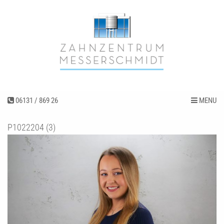
06131 / 869 26
MENU
P1022204 (3)