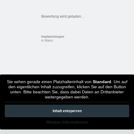
Bewertung wird geladen...
Implantologen
in Mainz
Sie sehen gerade einen Platzhalterinhalt von
Standard
. Um auf
den eigentlichen Inhalt zuzugreifen, klicken Sie auf den Button
unten. Bitte beachten Sie, dass dabei Daten an Drittanbieter
weitergegeben werden.
Inhalt entsperren
Weitere Informationen