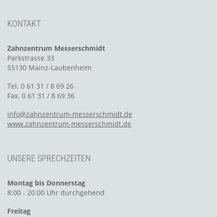
KONTAKT
Zahnzentrum Messerschmidt
Parkstrasse 33
55130 Mainz-Laubenheim
Tel. 0 61 31 / 8 69 26
Fax. 0 61 31 / 8 69 36
info@zahnzentrum-messerschmidt.de
www.zahnzentrum-messerschmidt.de
UNSERE SPRECHZEITEN
Montag bis Donnerstag
8:00 - 20:00 Uhr durchgehend
Freitag