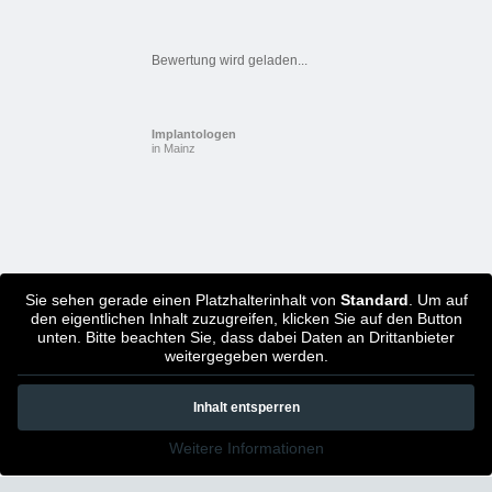
Bewertung wird geladen...
Implantologen
in Mainz
Sie sehen gerade einen Platzhalterinhalt von
Standard
. Um auf
den eigentlichen Inhalt zuzugreifen, klicken Sie auf den Button
unten. Bitte beachten Sie, dass dabei Daten an Drittanbieter
weitergegeben werden.
Inhalt entsperren
Weitere Informationen