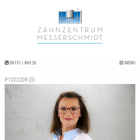
06131 / 869 26
MENU
P1022209 (3)