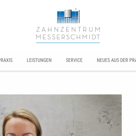
PRAXIS
LEISTUNGEN
SERVICE
NEUES AUS DER PR