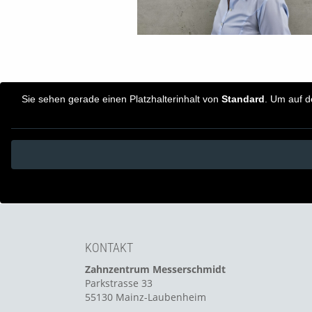
Sie sehen gerade einen Platzhalterinhalt von
Standard
. Um auf d
KONTAKT
Zahnzentrum Messerschmidt
Parkstrasse 33
55130 Mainz-Laubenheim