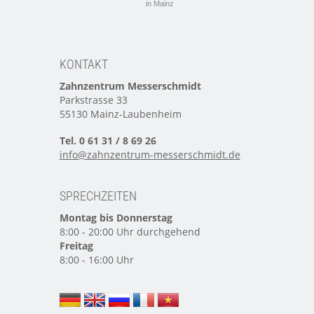
in Mainz
KONTAKT
Zahnzentrum Messerschmidt
Parkstrasse 33
55130 Mainz-Laubenheim
Tel. 0 61 31 / 8 69 26
info@zahnzentrum-messerschmidt.de
SPRECHZEITEN
Montag bis Donnerstag
8:00 - 20:00 Uhr durchgehend
Freitag
8:00 - 16:00 Uhr