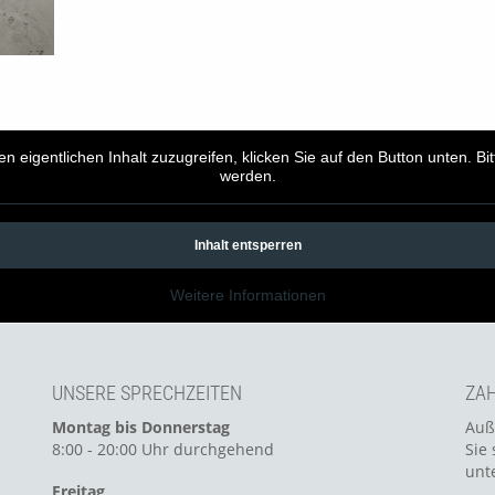
en eigentlichen Inhalt zuzugreifen, klicken Sie auf den Button unten. B
werden.
Inhalt entsperren
Weitere Informationen
UNSERE SPRECHZEITEN
ZAH
Montag bis Donnerstag
Auß
8:00 - 20:00 Uhr durchgehend
Sie 
unt
Freitag